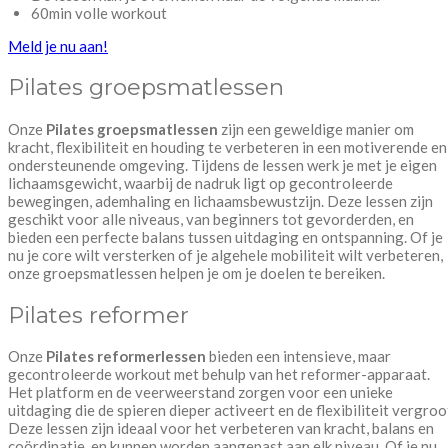
60min volle workout
Meld je nu aan!
Pilates groepsmatlessen
Onze
Pilates groepsmatlessen
zijn een geweldige manier om
kracht, flexibiliteit en houding te verbeteren in een motiverende en
ondersteunende omgeving. Tijdens de lessen werk je met je eigen
lichaamsgewicht, waarbij de nadruk ligt op gecontroleerde
bewegingen, ademhaling en lichaamsbewustzijn. Deze lessen zijn
geschikt voor alle niveaus, van beginners tot gevorderden, en
bieden een perfecte balans tussen uitdaging en ontspanning. Of je
nu je core wilt versterken of je algehele mobiliteit wilt verbeteren,
onze groepsmatlessen helpen je om je doelen te bereiken.
Pilates reformer
Onze
Pilates reformerlessen
bieden een intensieve, maar
gecontroleerde workout met behulp van het reformer-apparaat.
Het platform en de veerweerstand zorgen voor een unieke
uitdaging die de spieren dieper activeert en de flexibiliteit vergroo
Deze lessen zijn ideaal voor het verbeteren van kracht, balans en
coördinatie, en kunnen worden aangepast aan elk niveau. Of je nu