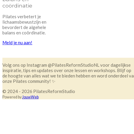
coördinatie
Pilates verbetert je
lichaamsbewustzijn en
bevordert de algehele
balans en coördinatie.
Meld je nu aan!
Volg ons op Instagram @PilatesReformStudioNL voor dagelijkse
inspiratie, tips en updates over onze lessen en workshops. Blijf op
de hoogte van alles wat we te bieden hebben en word onderdeel v
onze Pilates community! ✨
© 2024 - 2026 PilatesReformStudio
Powered by
JouwWeb