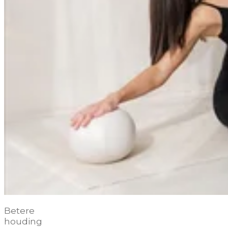
Betere
houding