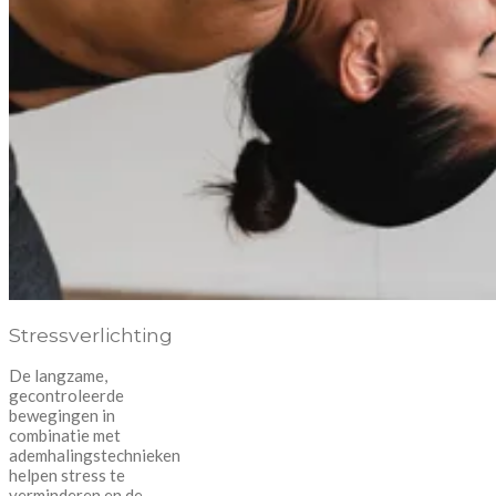
Stressverlichting
De langzame,
gecontroleerde
bewegingen in
combinatie met
ademhalingstechnieken
helpen stress te
verminderen en de