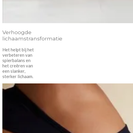
Verhoogde
lichaamstransformatie
Het helpt bij het
verbeteren van
spierbalans en
het creëren van
een slanker,
sterker lichaam.