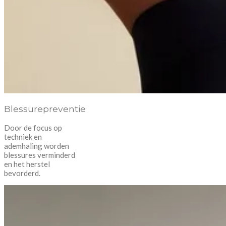
Blessurepreventie
Door de focus op
techniek en
ademhaling worden
blessures verminderd
en het herstel
bevorderd.