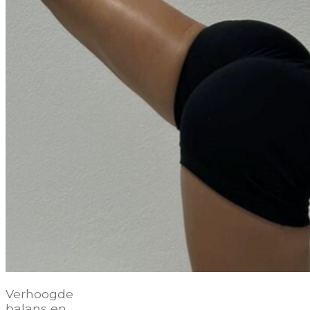
Verhoogde
balans en